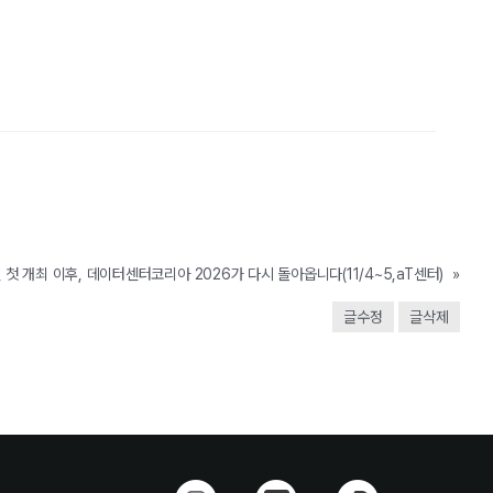
 첫 개최 이후, 데이터센터코리아 2026가 다시 돌아옵니다(11/4~5,aT센터)
»
글수정
글삭제