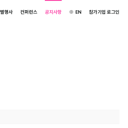
특별행사
컨퍼런스
공지사항
EN
참가기업 로그인