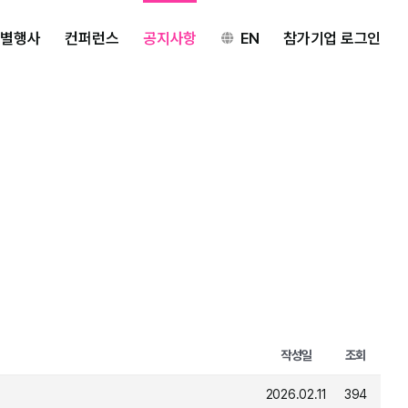
특별행사
컨퍼런스
공지사항
EN
참가기업 로그인
작성일
조회
2026.02.11
394