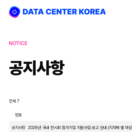
Skip
to
content
NOTICE
공지사항
전체 7
번호
공지사항
2026년 국내 전시회 참가기업 지원사업 공고 안내 (지자체 별 마감