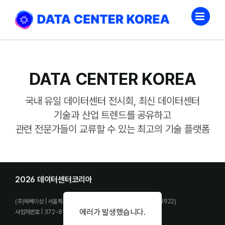
Skip
to
content
DATA CENTER KOREA
국내 유일 데이터센터 전시회, 최신 데이터센터
기술과 산업 트렌드를 공유하고
관련 전문가들이 교류할 수 있는 최고의 기술 플랫폼
2026 데이터센터코리아
(주)메쎄이상 | 서울특별시 마포구 월드컵북로 58길 9 ES타워 (03922)
에러가 발생했습니다.
사업자번호 | 372-81-02557 | Tel. 02-6121-6451